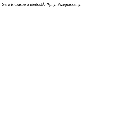
Serwis czasowo niedostÄ™pny. Przepraszamy.